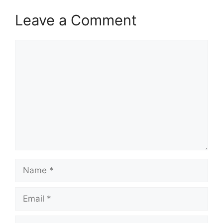
Leave a Comment
Comment
Name
Email
Website