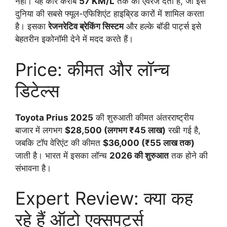
नहीं। यह कार करीब
57 KM/L
तक का एवरेज देती है, जो इसे
दुनिया की सबसे फ्यूल-एफिशिएंट हाइब्रिड कारों में शामिल करता
है। इसका
रेजनरेटिव ब्रेकिंग सिस्टम
और हल्के बॉडी पार्ट्स इसे
बेहतरीन इकोनॉमी देने में मदद करते हैं।
Price: कीमत और लॉन्च
डिटेल्स
Toyota Prius 2025
की शुरुआती कीमत अंतरराष्ट्रीय
बाजार में लगभग
$28,500 (लगभग ₹45 लाख)
रखी गई है,
जबकि टॉप वेरिएंट की कीमत
$36,000 (₹55 लाख तक)
जाती है। भारत में इसका लॉन्च
2026 की शुरुआत
तक होने की
संभावना है।
Expert Review: क्या कह
रहे हैं ऑटो एक्सपर्ट्स