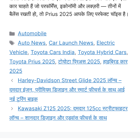
कार चाहते हैं जो परफॉर्मेंस, इकोनॉमी और लक्ज़री — तीनों में
बैलेंस रखती हो, तो Prius 2025 आपके लिए परफेक्ट चॉइस है।
Categories
Automobile
Tags
Auto News
,
Car Launch News
,
Electric
Vehicle
,
Toyota Cars India
,
Toyota Hybrid Cars
,
Toyota Prius 2025
,
टोयोटा प्रिअस 2025
,
हाइब्रिड कार
2025
Harley-Davidson Street Glide 2025 लॉन्च –
दमदार इंजन, प्रीमियम डिजाइन और स्मार्ट फीचर्स के साथ आई
नई टूरिंग बाइक
Kawasaki Z125 2025: दमदार 125cc स्ट्रीटफाइटर
लॉन्च – शानदार डिज़ाइन और एडवांस फीचर्स के साथ