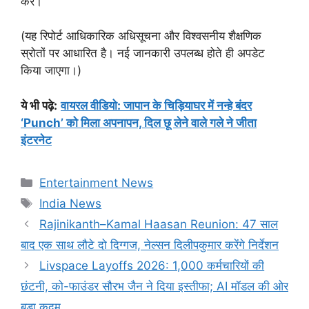
करें।
(यह रिपोर्ट आधिकारिक अधिसूचना और विश्वसनीय शैक्षणिक
स्रोतों पर आधारित है। नई जानकारी उपलब्ध होते ही अपडेट
किया जाएगा।)
ये भी पढ़े
:
वायरल वीडियो: जापान के चिड़ियाघर में नन्हे बंदर
‘Punch’ को मिला अपनापन, दिल छू लेने वाले गले ने जीता
इंटरनेट
Categories
Entertainment News
Tags
India News
Rajinikanth–Kamal Haasan Reunion: 47 साल
बाद एक साथ लौटे दो दिग्गज, नेल्सन दिलीपकुमार करेंगे निर्देशन
Livspace Layoffs 2026: 1,000 कर्मचारियों की
छंटनी, को-फाउंडर सौरभ जैन ने दिया इस्तीफा; AI मॉडल की ओर
बड़ा कदम