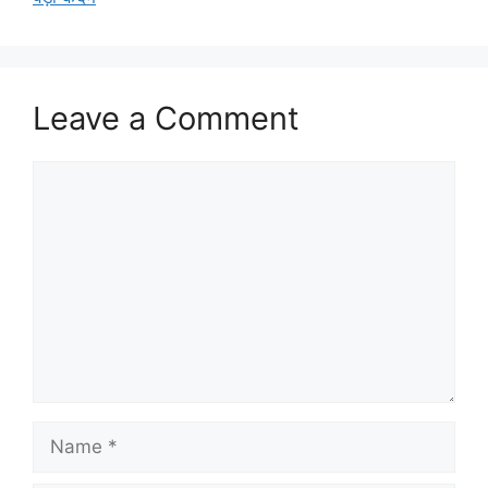
Leave a Comment
Comment
Name