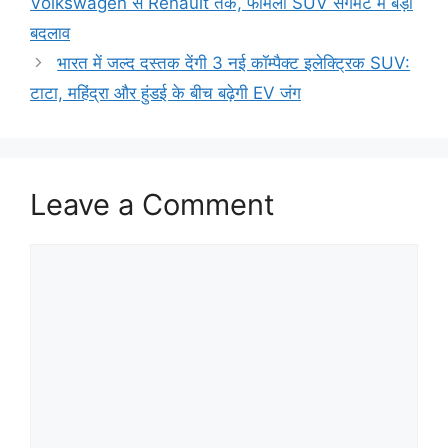
Volkswagen से Renault तक, फैमिली SUV सेगमेंट में बड़ा
बदलाव
भारत में जल्द दस्तक देंगी 3 नई कॉम्पैक्ट इलेक्ट्रिक SUV:
टाटा, महिंद्रा और हुंडई के बीच बढ़ेगी EV जंग
Leave a Comment
Comment