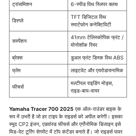
ट्रांसमिशन
6-स्पीड विथ स्लिपर क्लच
TFT डिजिटल विथ
डिस्प्ले
स्मार्टफोन कनेक्टिविटी
41mm टेलिस्कोपिक फ्रंट /
सस्पेंशन
मोनोशॉक रियर
ब्रेक्स
डुअल फ्रंट डिस्क विथ ABS
फ्रेम
लाइटवेट और एयरोडायनामिक
मल्टीपल राइडिंग मोड्स,
फीचर्स
राइड-बाय-वायर
Yamaha Tracer 700 2025
एक ऑल-राउंडर बाइक के
रूप में उभरी है जो हर टाइप के राइडर्स को अपील करेगी। इसका
स्मूद CP2 इंजन, एडवांस्ड फीचर्स और एर्गोनोमिक डिजाइन इसे
मिड-वेट टूरिंग सेगमेंट में टॉप कंटेंडर बनाते हैं। जो राइडर्स पावर