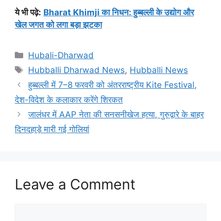
ये भी पढ़े
:
Bharat Khimji का निधन: हुब्बल्ली के उद्योग और
खेल जगत को लगा बड़ा झटका
Categories
Hubali-Dharwad
Tags
Hubballi Dharwad News
,
Hubballi News
हुब्बल्ली में 7–8 फरवरी को अंतरराष्ट्रीय Kite Festival,
देश-विदेश के कलाकार करेंगे शिरकत
जालंधर में AAP नेता की सनसनीखेज हत्या, गुरुद्वारे के बाहर
दिनदहाड़े मारी गई गोलियां
Leave a Comment
Comment