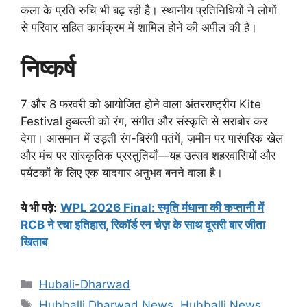
कला के प्रति रुचि भी बढ़ रही है। स्थानीय प्रतिनिधियों ने लोगों
से परिवार सहित कार्यक्रम में शामिल होने की अपील की है।
निष्कर्ष
7 और 8 फरवरी को आयोजित होने वाला अंतरराष्ट्रीय Kite
Festival हुब्बल्ली को रंग, संगीत और संस्कृति से सराबोर कर
देगा। आसमान में उड़ती रंग-बिरंगी पतंगें, ज़मीन पर पारंपरिक खेल
और मंच पर सांस्कृतिक प्रस्तुतियाँ—यह उत्सव शहरवासियों और
पर्यटकों के लिए एक यादगार अनुभव बनने वाला है।
ये भी पढ़े
:
WPL 2026 Final: स्मृति मंधाना की कप्तानी में
RCB ने रचा इतिहास, रिकॉर्ड रन चेज़ के साथ दूसरी बार जीता
खिताब
Categories
Hubali-Dharwad
Tags
Hubballi Dharwad News
,
Hubballi News