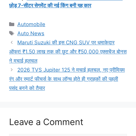
छोड़ 7-सीटर सेगमेंट की नई किंग बनी यह कार
Categories
Automobile
Tags
Auto News
Maruti Suzuki की इस CNG SUV पर धमाकेदार
ऑफर! ₹1.50 लाख तक की छूट और ₹50,000 एक्सचेंज बोनस
ने मचाई हलचल
2026 TVS Jupiter 125 ने मचाई हलचल, नए प्रीमियम
रंग और स्मार्ट फीचर्स के साथ लॉन्च होते ही ग्राहकों की पहली
पसंद बनने को तैयार
Leave a Comment