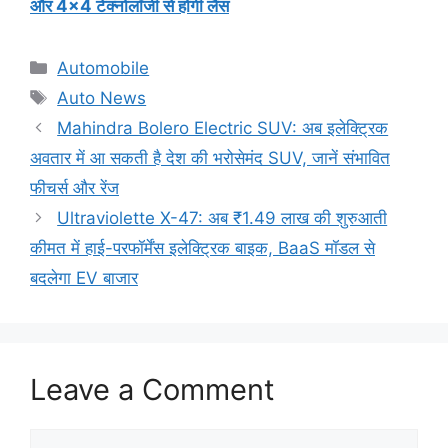
और 4×4 टेक्नोलॉजी से होगी लैस
Categories
Automobile
Tags
Auto News
Mahindra Bolero Electric SUV: अब इलेक्ट्रिक
अवतार में आ सकती है देश की भरोसेमंद SUV, जानें संभावित
फीचर्स और रेंज
Ultraviolette X-47: अब ₹1.49 लाख की शुरुआती
कीमत में हाई-परफॉर्मेंस इलेक्ट्रिक बाइक, BaaS मॉडल से
बदलेगा EV बाजार
Leave a Comment
Comment