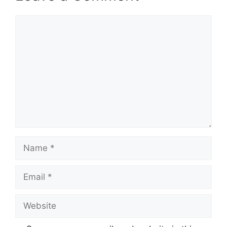
Comment
Name
Email
Website