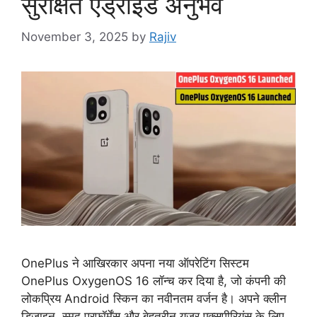
सुरक्षित एंड्रॉइड अनुभव
November 3, 2025
by
Rajiv
OnePlus ने आखिरकार अपना नया ऑपरेटिंग सिस्टम
OnePlus OxygenOS 16 लॉन्च कर दिया है, जो कंपनी की
लोकप्रिय Android स्किन का नवीनतम वर्जन है। अपने क्लीन
डिज़ाइन, स्मूद परफॉर्मेंस और बेहतरीन यूज़र एक्सपीरियंस के लिए