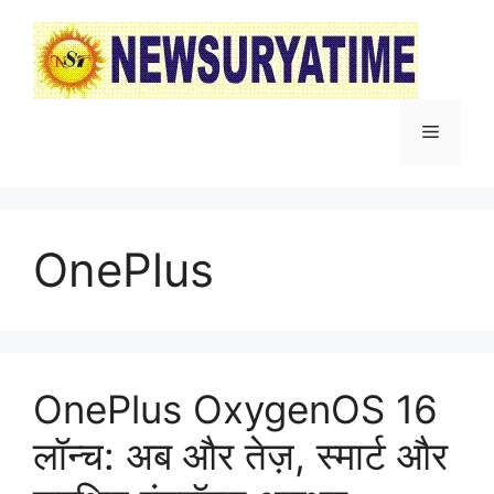
Skip
to
content
Menu
OnePlus
OnePlus OxygenOS 16
लॉन्च: अब और तेज़, स्मार्ट और