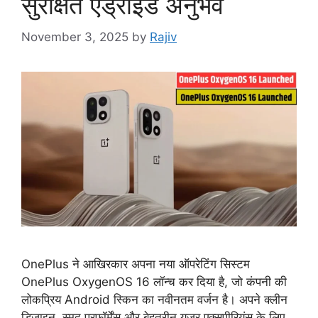
सुरक्षित एंड्रॉइड अनुभव
November 3, 2025
by
Rajiv
OnePlus ने आखिरकार अपना नया ऑपरेटिंग सिस्टम
OnePlus OxygenOS 16 लॉन्च कर दिया है, जो कंपनी की
लोकप्रिय Android स्किन का नवीनतम वर्जन है। अपने क्लीन
डिज़ाइन, स्मूद परफॉर्मेंस और बेहतरीन यूज़र एक्सपीरियंस के लिए