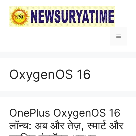
Skip
to
content
Menu
OxygenOS 16
OnePlus OxygenOS 16
लॉन्च: अब और तेज़, स्मार्ट और