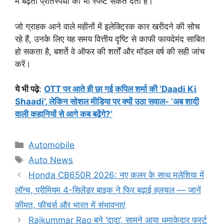
में बढ़ती प्रतिस्पर्धा का भी स्पष्ट संकेत देता है।
जो ग्राहक आने वाले महीनों में इलेक्ट्रिक कार खरीदने की सोच
रहे हैं, उनके लिए यह समय वित्तीय दृष्टि से काफी फायदेमंद साबित
हो सकता है, बशर्ते वे ऑफर की शर्तों और मॉडल वर्ष की सही जांच
करें।
ये भी पढ़े
:
OTT पर आते ही छा गई कपिल शर्मा की ‘Daadi Ki
Shaadi’, लेकिन सोशल मीडिया पर क्यों उठा सवाल- ‘अब शादी
वाली कहानियों से आगे कब बढ़ेंगे?’
Categories
Automobile
Tags
Auto News
Honda CB650R 2026: नए कलर के साथ मलेशिया में
लॉन्च, प्रीमियम 4-सिलेंडर बाइक ने फिर बढ़ाई हलचल — जानें
कीमत, फीचर्स और भारत में संभावनाएं
Rajkummar Rao बने ‘दादा’, सामने आया धमाकेदार फर्स्ट