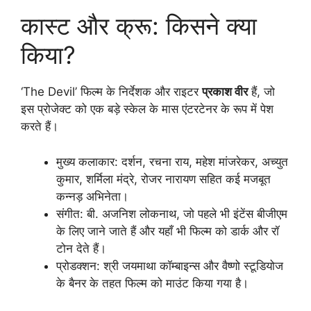
कास्ट और क्रू: किसने क्या
किया?
‘The Devil’ फिल्म के निर्देशक और राइटर
प्रकाश वीर
हैं, जो
इस प्रोजेक्ट को एक बड़े स्केल के मास एंटरटेनर के रूप में पेश
करते हैं।
मुख्य कलाकार: दर्शन, रचना राय, महेश मांजरेकर, अच्युत
कुमार, शर्मिला मंद्रे, रोजर नारायण सहित कई मजबूत
कन्नड़ अभिनेता।
संगीत: बी. अजनिश लोकनाथ, जो पहले भी इंटेंस बीजीएम
के लिए जाने जाते हैं और यहाँ भी फिल्म को डार्क और रॉ
टोन देते हैं।
प्रोडक्शन: श्री जयमाथा कॉम्बाइन्स और वैष्णो स्टूडियोज
के बैनर के तहत फिल्म को माउंट किया गया है।