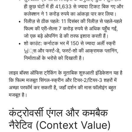
ही कुछ घंटों में ही 41,633 से ज्यादा टिकट बिक गए और
कलेक्शन ने 1 करोड़ रुपये का आंकड़ा पार कर लिया।
रिलीज़ से ठीक पहले: 11 दिसंबर की रिलीज़ से पहले‑पहले
फिल्म की प्री‑सेल्स 7 करोड़ रुपये से अधिक पहुँच गईं,
जो एक बड़े ओपनिंग डे की तरफ इशारा करती हैं।
शो काउंट: कर्नाटक भर में 150 से ज्यादा अर्ली स्क्री
닝्स और फर्स्ट‑डे, फर्स्ट‑शो की आक्रामक प्लानिंग,
निर्माताओं के भरोसे को दिखाती है।
लाइव बॉक्स ऑफिस ट्रैकिंग के मुताबिक शुरुआती इंडिकेशन यह है
कि फिल्म मजबूत सिंगल‑स्क्रीन और टियर‑2/टियर‑3 शहरों में
अच्छा परफॉर्म कर सकती है, जहाँ दर्शन की मास फॉलोइंग बहुत
मजबूत है।
कंट्रोवर्सी एंगल और कमबैक
नैरेटिव (Context Value)