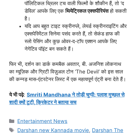
पॉलिटिकल थ्रिलर टच वाली फिल्मों के शौकीन हैं, तो ‘द
डेविल’ आपके लिए एक
थियेट्रिकल एक्सपीरियंस
हो सकती
है।
यदि आप बहुत टाइट स्क्रीनप्ले, लेयर्ड स्क्रीनराइटिंग और
एक्सपेरिमेंटल सिनेमा पसंद करते हैं, तो सेकंड हाफ की
स्लो पेसिंग और कुछ ओवर‑द‑टॉप एक्शन आपके लिए
नेगेटिव पॉइंट बन सकते हैं।​
फिर भी, दर्शन का डार्क कमबैक अवतार, बी. अजनिश लोकनाथ
का म्यूज़िक और ग्रिटी विज़ुअल टोन ‘The Devil’ को इस साल
की कन्नड़ मास‑एंटरटेनर लिस्ट में एक महत्वपूर्ण एंट्री बना देते हैं।
ये भी पढ़े
:
Smriti Mandhana ने तोड़ी चुप्पी: पलाश मुच्छल से
शादी क्यों टूटी, क्रिकेटर ने बताया सच
Categories
Entertainment News
Tags
Darshan new Kannada movie
,
Darshan The