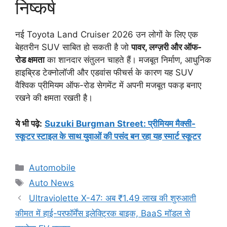
निष्कर्ष
नई Toyota Land Cruiser 2026 उन लोगों के लिए एक
बेहतरीन SUV साबित हो सकती है जो
पावर, लग्ज़री और ऑफ-
रोड क्षमता
का शानदार संतुलन चाहते हैं। मजबूत निर्माण, आधुनिक
हाइब्रिड टेक्नोलॉजी और एडवांस फीचर्स के कारण यह SUV
वैश्विक प्रीमियम ऑफ-रोड सेगमेंट में अपनी मजबूत पकड़ बनाए
रखने की क्षमता रखती है।
ये भी पढ़े:
Suzuki Burgman Street: प्रीमियम मैक्सी-
स्कूटर स्टाइल के साथ युवाओं की पसंद बन रहा यह स्मार्ट स्कूटर
Categories
Automobile
Tags
Auto News
Ultraviolette X-47: अब ₹1.49 लाख की शुरुआती
कीमत में हाई-परफॉर्मेंस इलेक्ट्रिक बाइक, BaaS मॉडल से