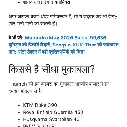
शानदार राइडिंग डायनामिक्स
अगर आपका बजट थोड़ा फ्लेक्सिबल है, तो ये बाइक्स अब भी वैल्यू-
फॉर-मनी मानी जा सकती हैं।
ये भी पढ़े:
Mahindra May 2026 Sales: 99,636
यूनिट्स की रिकॉर्ड बिक्री, Scorpio-XUV-Thar की जबरदस्त
मांग; ऑटो सेक्टर में बढ़ी प्रतिस्पर्धियों की चिंता
किससे है सीधा मुकाबला?
Triumph की इन बाइक्स का मुकाबला भारतीय बाजार में इन
दमदार मॉडल्स से है:
KTM Duke 390
Royal Enfield Guerrilla 450
Husqvarna Svartpilen 401
BMW G 310 R