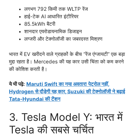
लगभग 792 किमी तक WLTP रेंज
हाई-टेक AI आधारित इंटीरियर
85.5kWh बैटरी
शानदार एयरोडायनामिक डिजाइन
लग्जरी और टेक्नोलॉजी का जबरदस्त मिश्रण
भारत में EV खरीदने वाले ग्राहकों के बीच “रेंज एंग्जायटी” एक बड़ा
मुद्दा रहता है। Mercedes की यह कार उसी चिंता को कम करने
की कोशिश करती है।
ये भी पढ़े:
Maruti Swift का नया अवतार! पेट्रोल नहीं,
Hydrogen से दौड़ेगी यह कार, Suzuki की टेक्नोलॉजी ने बढ़ाई
Tata-Hyundai की टेंशन
3. Tesla Model Y: भारत में
Tesla की सबसे चर्चित