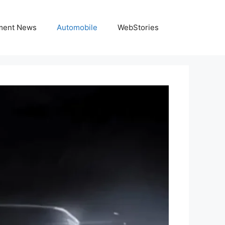
nment News
Automobile
WebStories