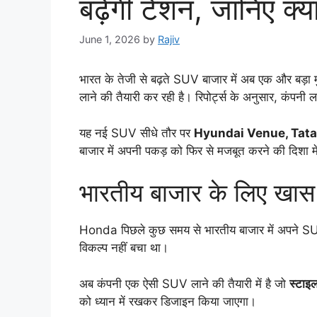
बढ़ेगी टेंशन, जानिए क्
June 1, 2026
by
Rajiv
भारत के तेजी से बढ़ते SUV बाजार में अब एक और बड़
लाने की तैयारी कर रही है। रिपोर्ट्स के अनुसार, कंपन
यह नई SUV सीधे तौर पर
Hyundai Venue, Tata
बाजार में अपनी पकड़ को फिर से मजबूत करने की दिशा मे
भारतीय बाजार के लिए ख
Honda पिछले कुछ समय से भारतीय बाजार में अपने SUV 
विकल्प नहीं बचा था।
अब कंपनी एक ऐसी SUV लाने की तैयारी में है जो
स्टाइल
को ध्यान में रखकर डिजाइन किया जाएगा।