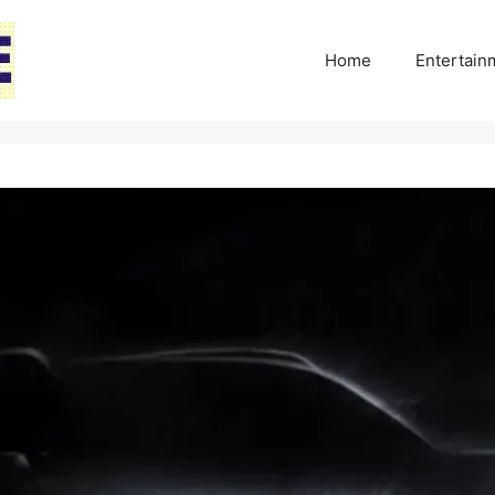
Home
Entertai