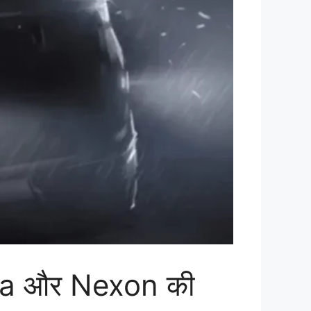
eta और Nexon की