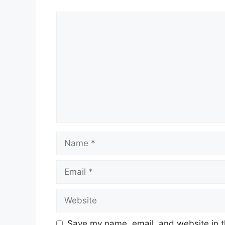
Comment
Name
Email
Website
Save my name, email, and website in t