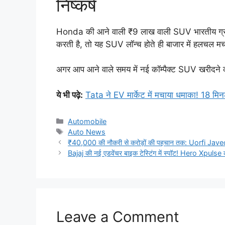
निष्कर्ष
Honda की आने वाली ₹9 लाख वाली SUV भारतीय ग्राहक
करती है, तो यह SUV लॉन्च होते ही बाजार में हलचल म
अगर आप आने वाले समय में नई कॉम्पैक्ट SUV खरीदने
ये भी पढ़े:
Tata ने EV मार्केट में मचाया धमाका! 18 म
Categories
Automobile
Tags
Auto News
₹40,000 की नौकरी से करोड़ों की पहचान तक: Uorfi Javed ने सु
Bajaj की नई एडवेंचर बाइक टेस्टिंग में स्पॉट! Hero Xpulse की
Leave a Comment