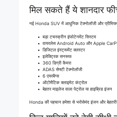
मिल सकते हैं ये शानदार फी
नई Honda SUV में आधुनिक टेक्नोलॉजी और प्रीमियम फीच
बड़ा टचस्क्रीन इंफोटेनमेंट सिस्टम
वायरलेस Android Auto और Apple CarP
डिजिटल इंस्ट्रूमेंट क्लस्टर
इलेक्ट्रिक सनरूफ
360 डिग्री कैमरा
ADAS सेफ्टी टेक्नोलॉजी
6 एयरबैग्स
ऑटोमैटिक क्लाइमेट कंट्रोल
बेहतर माइलेज वाला पेट्रोल या हाइब्रिड इंजन
Honda की पहचान हमेशा से भरोसेमंद इंजन और बेहतरीन रि