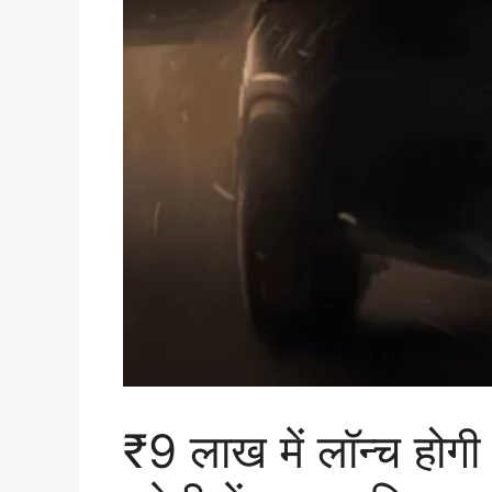
₹9 लाख में लॉन्च 