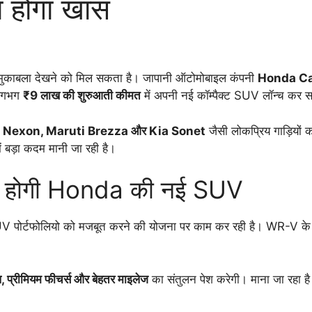
या होगा खास
ा मुकाबला देखने को मिल सकता है। जापानी ऑटोमोबाइल कंपनी
Honda Ca
ी लगभग
₹9 लाख की शुरुआती कीमत
में अपनी नई कॉम्पैक्ट SUV लॉन्च कर 
 Nexon, Maruti Brezza और Kia Sonet
जैसी लोकप्रिय गाड़ियो
ं बड़ा कदम मानी जा रही है।
ास होगी Honda की नई SUV
पोर्टफोलियो को मजबूत करने की योजना पर काम कर रही है। WR-V के बंद 
, प्रीमियम फीचर्स और बेहतर माइलेज
का संतुलन पेश करेगी। माना जा रहा ह