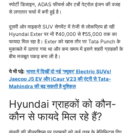
स्पोर्टी डिजाइन, ADAS फीचर्स और टर्बो पेट्रोल इंजन की वजह
से लगातार चर्चा में बनी हुई है।
दूसरी ओर माइक्रो SUV सेगमेंट में तेजी से लोकप्रिय हो रही
Hyundai Exter पर भी ₹40,000 से ₹55,000 तक का
फायदा मिल रहा है। Exter को खास तौर पर Tata Punch के
मुकाबले में उतारा गया था और कम समय में इसने शहरी ग्राहकों के
बीच मजबूत पकड़ बना ली है।
ये भी पढ़े:
भारत में दिखीं दो नई ‘फ्यूचर’ Electric SUVs!
Jaecoo J5 EV और iCaur V23 की एंट्री से Tata-
Mahindra की बढ़ सकती है मुश्किल
Hyundai ग्राहकों को कौन-
कौन से फायदे मिल रहे हैं?
कंपनी की डीलरशिप्स पर ग्राहकों को कई तरह के बेनिफिट्स दिए