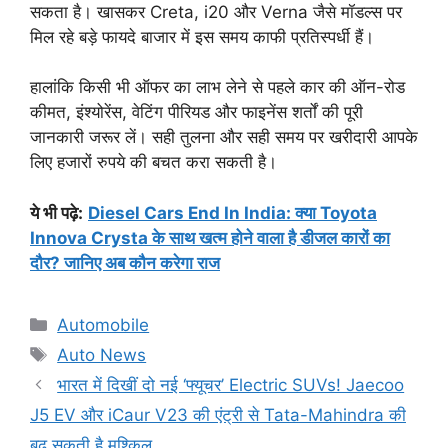
सकता है। खासकर Creta, i20 और Verna जैसे मॉडल्स पर
मिल रहे बड़े फायदे बाजार में इस समय काफी प्रतिस्पर्धी हैं।
हालांकि किसी भी ऑफर का लाभ लेने से पहले कार की ऑन-रोड
कीमत, इंश्योरेंस, वेटिंग पीरियड और फाइनेंस शर्तों की पूरी
जानकारी जरूर लें। सही तुलना और सही समय पर खरीदारी आपके
लिए हजारों रुपये की बचत करा सकती है।
ये भी पढ़े:
Diesel Cars End In India: क्या Toyota
Innova Crysta के साथ खत्म होने वाला है डीजल कारों का
दौर? जानिए अब कौन करेगा राज
Categories
Automobile
Tags
Auto News
भारत में दिखीं दो नई ‘फ्यूचर’ Electric SUVs! Jaecoo
J5 EV और iCaur V23 की एंट्री से Tata-Mahindra की
बढ़ सकती है मुश्किल