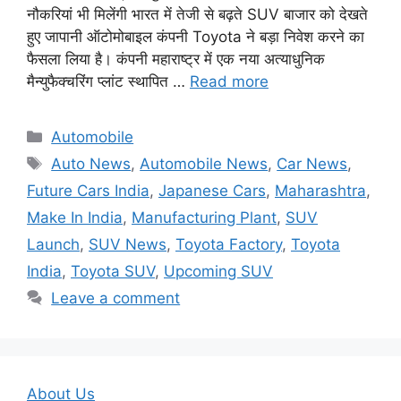
नौकरियां भी मिलेंगी भारत में तेजी से बढ़ते SUV बाजार को देखते
हुए जापानी ऑटोमोबाइल कंपनी Toyota ने बड़ा निवेश करने का
फैसला लिया है। कंपनी महाराष्ट्र में एक नया अत्याधुनिक
मैन्युफैक्चरिंग प्लांट स्थापित …
Read more
Categories
Automobile
Tags
Auto News
,
Automobile News
,
Car News
,
Future Cars India
,
Japanese Cars
,
Maharashtra
,
Make In India
,
Manufacturing Plant
,
SUV
Launch
,
SUV News
,
Toyota Factory
,
Toyota
India
,
Toyota SUV
,
Upcoming SUV
Leave a comment
About Us