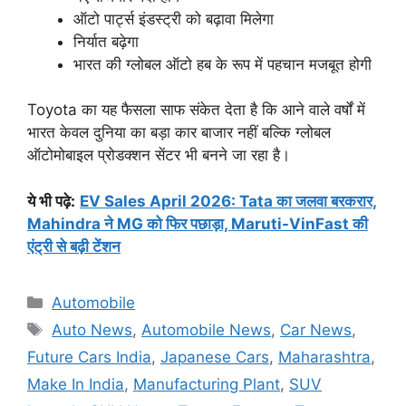
ऑटो पार्ट्स इंडस्ट्री को बढ़ावा मिलेगा
निर्यात बढ़ेगा
भारत की ग्लोबल ऑटो हब के रूप में पहचान मजबूत होगी
Toyota का यह फैसला साफ संकेत देता है कि आने वाले वर्षों में
भारत केवल दुनिया का बड़ा कार बाजार नहीं बल्कि ग्लोबल
ऑटोमोबाइल प्रोडक्शन सेंटर भी बनने जा रहा है।
ये भी पढ़े:
EV Sales April 2026: Tata का जलवा बरकरार,
Mahindra ने MG को फिर पछाड़ा, Maruti-VinFast की
एंट्री से बढ़ी टेंशन
Categories
Automobile
Tags
Auto News
,
Automobile News
,
Car News
,
Future Cars India
,
Japanese Cars
,
Maharashtra
,
Make In India
,
Manufacturing Plant
,
SUV